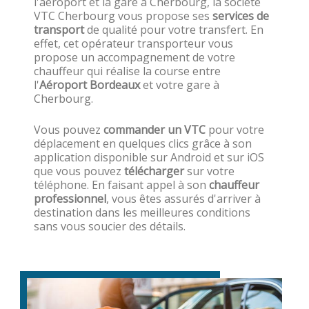
l'aéroport et la gare à Cherbourg, la société
VTC Cherbourg vous propose ses
services de
transport
de qualité pour votre transfert. En
effet, cet opérateur transporteur vous
propose un accompagnement de votre
chauffeur qui réalise la course entre
l'
Aéroport Bordeaux
et votre gare à
Cherbourg.
Vous pouvez
commander un VTC
pour votre
déplacement en quelques clics grâce à son
application disponible sur Android et sur iOS
que vous pouvez
télécharger
sur votre
téléphone. En faisant appel à son
chauffeur
professionnel
, vous êtes assurés d'arriver à
destination dans les meilleures conditions
sans vous soucier des détails.