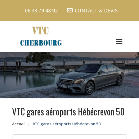
06 33 79 48 92
CONTACT & DEVIS
VTC gares aéroports Hébécrevon 50
Accueil
VTC gares aéroports Hébécrevon 50