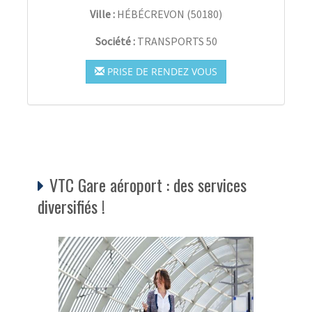
Ville :
HÉBÉCREVON
(
50180
)
Société :
TRANSPORTS 50
PRISE DE RENDEZ VOUS
VTC Gare aéroport : des services
diversifiés !