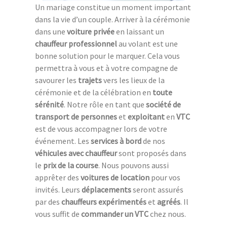
Un mariage constitue un moment important
dans la vie d’un couple. Arriver à la cérémonie
dans une
voiture privée
en laissant un
chauffeur professionnel
au volant est une
bonne solution pour le marquer. Cela vous
permettra à vous et à votre compagne de
savourer les
trajets
vers les lieux de la
cérémonie et de la célébration en
toute
sérénité
. Notre rôle en tant que
société de
transport de personnes
et
exploitant
en
VTC
est de vous accompagner lors de votre
événement. Les
services à bord
de nos
véhicules avec chauffeur
sont proposés dans
le
prix de la course
. Nous pouvons aussi
apprêter des
voitures de location
pour vos
invités. Leurs
déplacements
seront assurés
par des
chauffeurs expérimentés
et
agréés
. Il
vous suffit de
commander un VTC
chez nous.