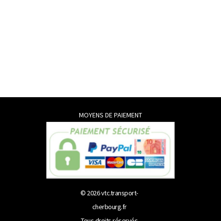
MOYENS DE PAIEMENT
© 2026
vtc.transport-
cherbourg.fr
Tous droits réservés