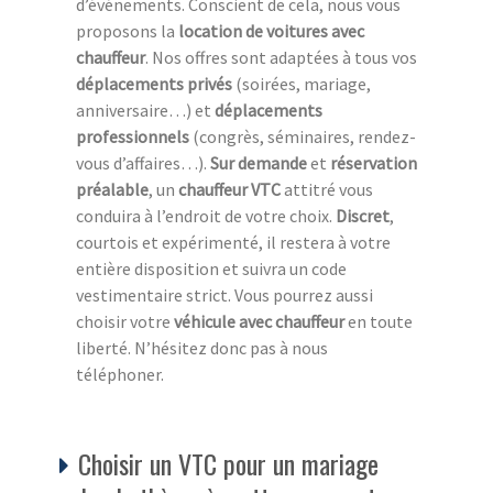
d’événements. Conscient de cela, nous vous
proposons la
location de voitures avec
chauffeur
. Nos offres sont adaptées à tous vos
déplacements privés
(soirées, mariage,
anniversaire…) et
déplacements
professionnels
(congrès, séminaires, rendez-
vous d’affaires…).
Sur demande
et
réservation
préalable
, un
chauffeur VTC
attitré vous
conduira à l’endroit de votre choix.
Discret
,
courtois et expérimenté, il restera à votre
entière disposition et suivra un code
vestimentaire strict. Vous pourrez aussi
choisir votre
véhicule avec chauffeur
en toute
liberté. N’hésitez donc pas à nous
téléphoner.
Choisir un VTC pour un mariage