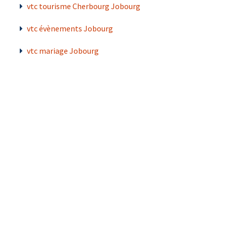
vtc tourisme Cherbourg Jobourg
vtc évènements Jobourg
vtc mariage Jobourg