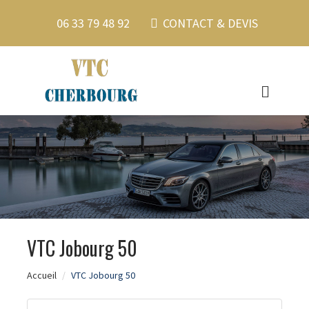
06 33 79 48 92
CONTACT & DEVIS
VTC Jobourg 50
Accueil
VTC Jobourg 50