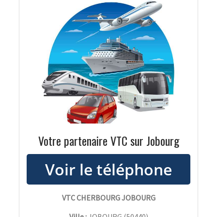
Votre partenaire VTC sur Jobourg
VTC CHERBOURG JOBOURG
Ville :
JOBOURG
(
50440
)