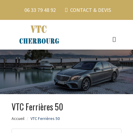
06 33 79 48 92
CONTACT & DEVIS
VTC Ferrières 50
Accueil
VTC Ferrières 50