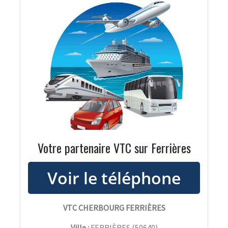
Votre partenaire VTC sur Ferrières
VTC CHERBOURG FERRIÈRES
Ville :
FERRIÈRES
(
50640
)